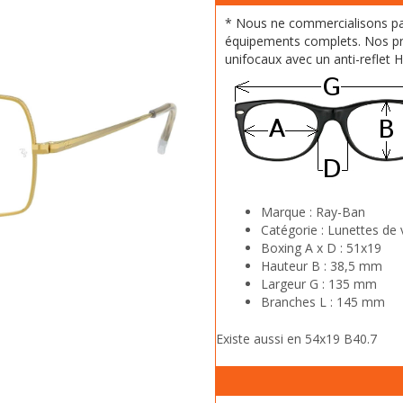
* Nous ne commercialisons p
équipements complets. Nos pr
unifocaux avec un anti-reflet 
Marque :
Ray-Ban
Catégorie :
Lunettes de 
Boxing A x D :
51x19
Hauteur B :
38,5 mm
Largeur G :
135 mm
Branches L :
145 mm
Existe aussi en 54x19 B40.7