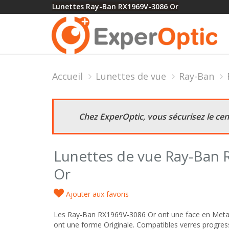
Lunettes Ray-Ban RX1969V-3086 Or
Accueil
Lunettes de vue
Ray-Ban
Chez ExperOptic, vous sécurisez le ce
Lunettes de vue Ray-Ban
Or
Ajouter aux favoris
Les Ray-Ban RX1969V-3086 Or ont une face en Metal
ont une forme Originale. Compatibles verres progress