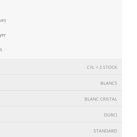
ues
yer
fs
CYL < 2 STOCK
BLANCS
BLANC CRISTAL
DURCI
STANDARD