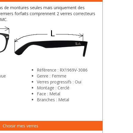
as de montures seules mais uniquement des
emiers forfaits comprennent 2 verres correcteurs
HMC.
Référence :
RX1969V-3086
vue
Genre :
Femme
Verres progressifs :
Oui
Montage :
Cerclé
Face :
Metal
Branches :
Metal