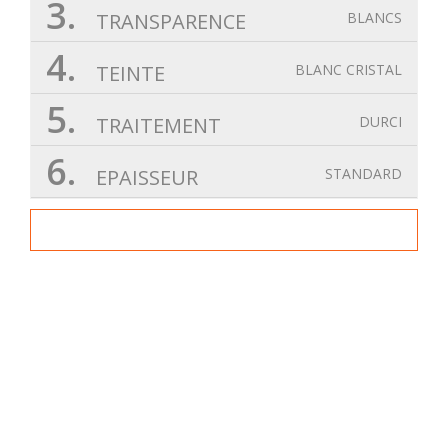
3.
TRANSPARENCE
BLANCS
4.
TEINTE
BLANC CRISTAL
5.
TRAITEMENT
DURCI
6.
EPAISSEUR
STANDARD