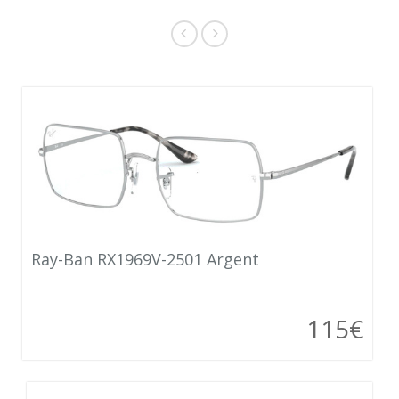
Ray-Ban RX1969V-2501 Argent
115€