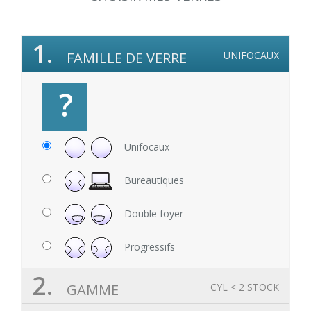
1.
FAMILLE DE VERRE
UNIFOCAUX
?
Unifocaux
Bureautiques
Double foyer
Progressifs
2.
GAMME
CYL < 2 STOCK