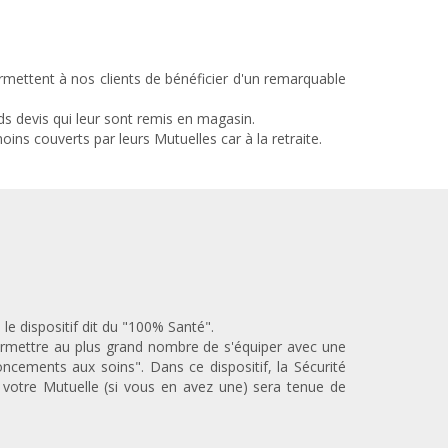
ermettent à nos clients de bénéficier d'un remarquable
ds devis qui leur sont remis en magasin.
oins couverts par leurs Mutuelles car à la retraite.
le dispositif dit du "100% Santé".
ermettre au plus grand nombre de s'équiper avec une
oncements aux soins". Dans ce dispositif, la Sécurité
 votre Mutuelle (si vous en avez une) sera tenue de