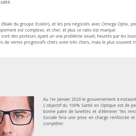
alité.
filiale du groupe Essilor), et les prix négociés avec Omega Optix, p
uipement est complexe, et cher, et plus ce ratio est marqué.
 sont des porteurs ayant un vrai problème visuel, heurtés par les lour
rs de verres progressifs chers voire très chers, mais le plus souvent m
Au 1er Janvier 2020 le gouvernement à instauré 
L'objectif du 100% Santé en Optique est de p
bonne paire de lunettes et d'éliminer "les ren
Sociale fera une prise en charge renforcée et
compléter.