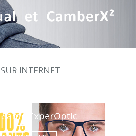
 SUR INTERNET
 Santé ExperOptic