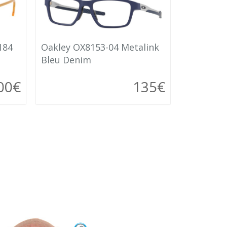
184
Oakley OX8153-04 Metalink
Bleu Denim
00€
135€