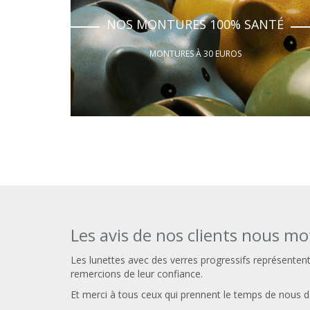
NOS MONTURES 100% SANTÉ
MONTURES À 30 EUROS
Les avis de nos clients nous mo
Les lunettes avec des verres progressifs représenten
remercions de leur confiance.
Et merci à tous ceux qui prennent le temps de nous do