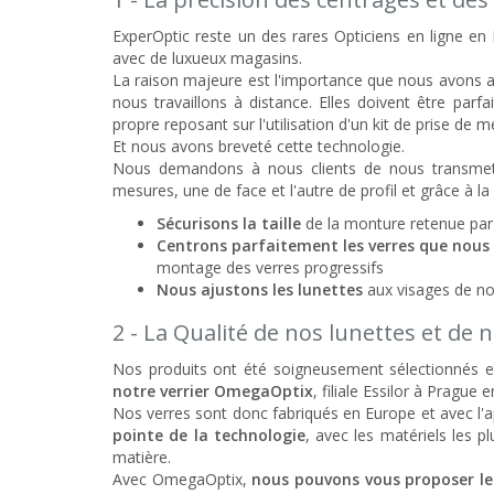
ExperOptic reste un des rares Opticiens en ligne en F
avec de luxueux magasins.
La raison majeure est l'importance que nous avons ac
nous travaillons à distance. Elles doivent être par
propre reposant sur l'utilisation d'un kit de prise d
Et nous avons breveté cette technologie.
Nous demandons à nous clients de nous transmet
mesures, une de face et l'autre de profil et grâce à l
Sécurisons la taille
de la monture retenue par 
Centrons parfaitement les verres que nou
montage des verres progressifs
Nous ajustons les lunettes
aux visages de nos 
2 - La Qualité de nos lunettes et de 
Nos produits ont été soigneusement sélectionnés et
notre verrier OmegaOptix
, filiale Essilor à Prague
Nos verres sont donc fabriqués en Europe et avec l'a
pointe de la technologie
, avec les matériels les 
matière.
Avec OmegaOptix,
nous pouvons vous proposer le