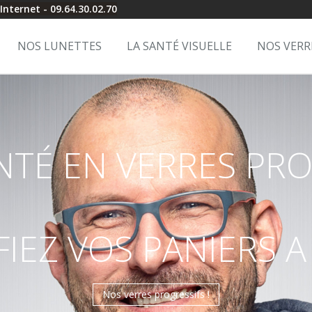
Internet - 09.64.30.02.70
NOS LUNETTES
LA SANTÉ VISUELLE
NOS VERR
NTÉ EN VERRES PRO
IEZ VOS PANIERS A 
Nos verres progressifs !