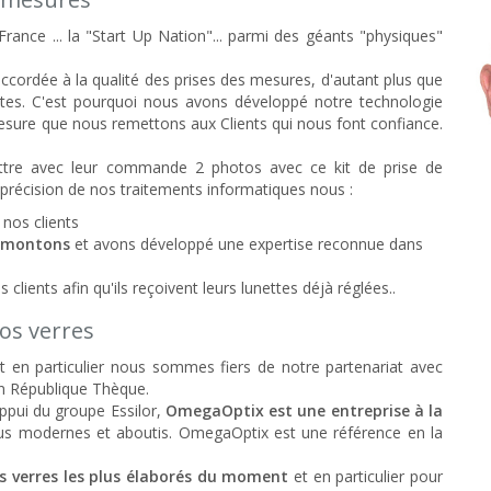
rance ... la "Start Up Nation"... parmi des géants "physiques"
cordée à la qualité des prises des mesures, d'autant plus que
faites. C'est pourquoi nous avons développé notre technologie
e mesure que nous remettons aux Clients qui nous font confiance.
tre avec leur commande 2 photos avec ce kit de prise de
a précision de nos traitements informatiques nous :
nos clients
s montons
et avons développé une expertise reconnue dans
clients afin qu'ils reçoivent leurs lunettes déjà réglées..
nos verres
 en particulier nous sommes fiers de notre partenariat avec
 en République Thèque.
ppui du groupe Essilor,
OmegaOptix est une entreprise à la
plus modernes et aboutis. OmegaOptix est une référence en la
s verres les plus élaborés du moment
et en particulier pour