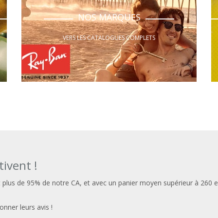
NOS MARQUES
VERS LES CATALOGUES COMPLETS
tivent !
t plus de 95% de notre CA, et avec un panier moyen supérieur à 260 
nner leurs avis !