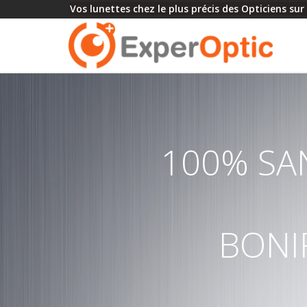
Vos lunettes chez le plus précis des Opticiens sur 
100% SA
BONIF