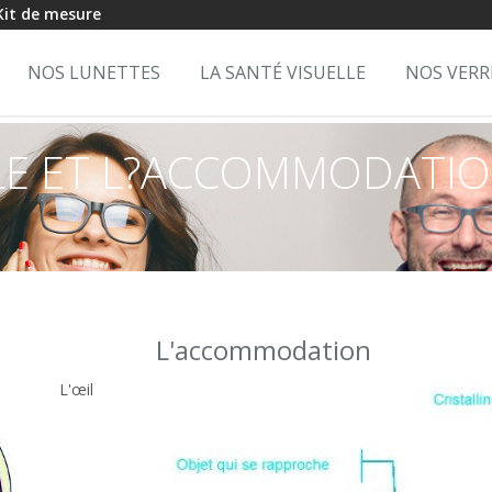
 Kit de mesure
NOS LUNETTES
LA SANTÉ VISUELLE
NOS VERR
LE ET L?ACCOMMODATI
L'accommodation
L'œil