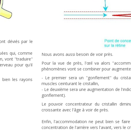
sont déviés par le
alisées qui, comme
Nous avons aussi besoin de voir près.
, vont ''traduire''
Pour la vue de près, l'œil va alors ''accommod
erveau pour qu'il
phénomènes vont se combiner pour augmenter le
- Le premier sera un ''gonflement'' du cristal
 bien les rayons
muscles ceinturant le cristallin,
- Le deuxième sera une augmentation de l'indice
gonflement).
Le pouvoir concentrateur du cristallin diminu
croissante avec l'âge à voir de près.
Enfin, l'accommodation ne peut bien se faire
concentration de l'arrière vers l'avant, vers le cri