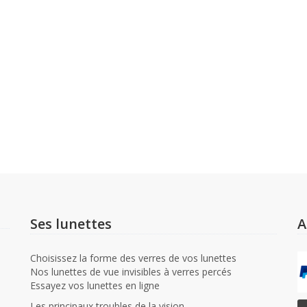
Ses lunettes
A
Choisissez la forme des verres de vos lunettes
Nos lunettes de vue invisibles à verres percés
Essayez vos lunettes en ligne
Les principaux troubles de la vision