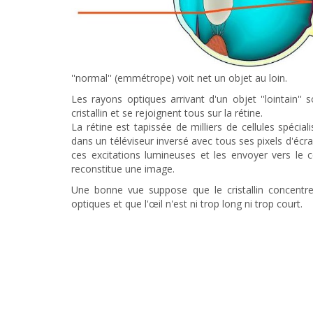
''normal'' (emmétrope) voit net un objet au loin.
Les rayons optiques arrivant d'un objet ''lointain'' 
cristallin et se rejoignent tous sur la rétine.
La rétine est tapissée de milliers de cellules spéci
dans un téléviseur inversé avec tous ses pixels d'écran
ces excitations lumineuses et les envoyer vers le c
reconstitue une image.
Une bonne vue suppose que le cristallin concentre
optiques et que l'œil n'est ni trop long ni trop court.