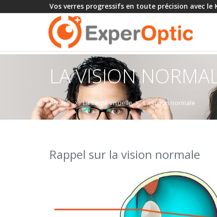
Vos verres progressifs en toute précision avec le
LA VISION NORMA
Accueil
La santé visuelle
La vision normale
Rappel sur la vision normale