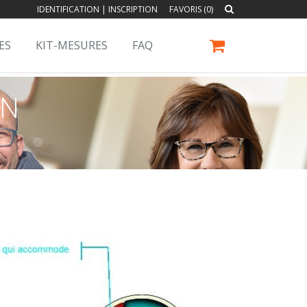
IDENTIFICATION
|
INSCRIPTION
FAVORIS (0)
ES
KIT-MESURES
FAQ
ON