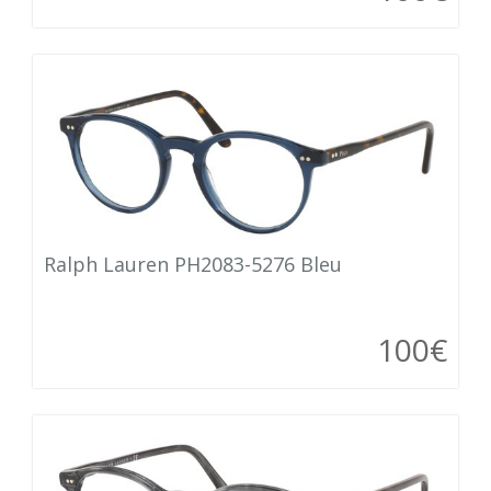
Ralph Lauren PH2083-5276 Bleu
100€