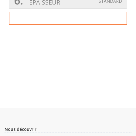
6.
EPAISSEUR
STANDARD
Nous découvrir