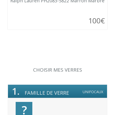
Ralph Lauren PH2083-5822 Marron Marbre
100€
CHOISIR MES VERRES
1.
FAMILLE DE VERRE
UNIFOCAUX
?