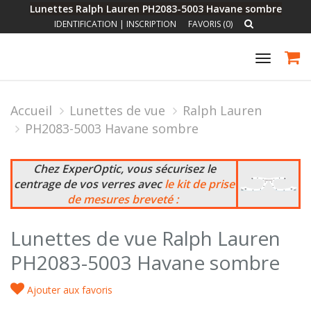
Lunettes Ralph Lauren PH2083-5003 Havane sombre
IDENTIFICATION
|
INSCRIPTION
FAVORIS (0)
Toggle
navigat
Accueil
Lunettes de vue
Ralph Lauren
PH2083-5003 Havane sombre
Chez ExperOptic, vous sécurisez le
centrage de vos verres avec
le kit de prise
de mesures breveté :
Lunettes de vue Ralph Lauren
PH2083-5003 Havane sombre
Ajouter aux favoris