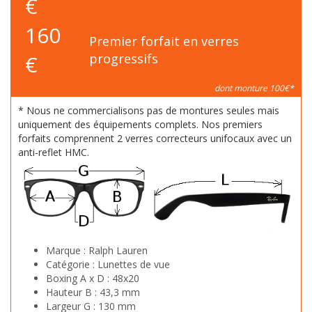
€
160
Premier forfait en verres
€
progressifs
dont monture 100€*
* Nous ne commercialisons pas de montures seules mais
uniquement des équipements complets. Nos premiers
forfaits comprennent 2 verres correcteurs unifocaux avec un
anti-reflet HMC.
Marque :
Ralph Lauren
Catégorie :
Lunettes de vue
Boxing A x D :
48x20
Hauteur B :
43,3 mm
Largeur G :
130 mm