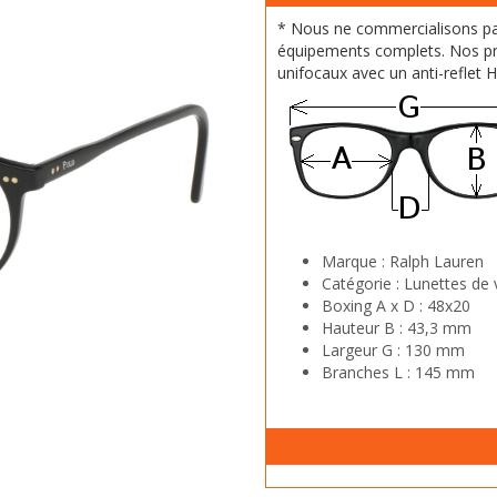
* Nous ne commercialisons p
équipements complets. Nos pr
unifocaux avec un anti-reflet 
Marque :
Ralph Lauren
Catégorie :
Lunettes de 
Boxing A x D :
48x20
Hauteur B :
43,3 mm
Largeur G :
130 mm
Branches L :
145 mm