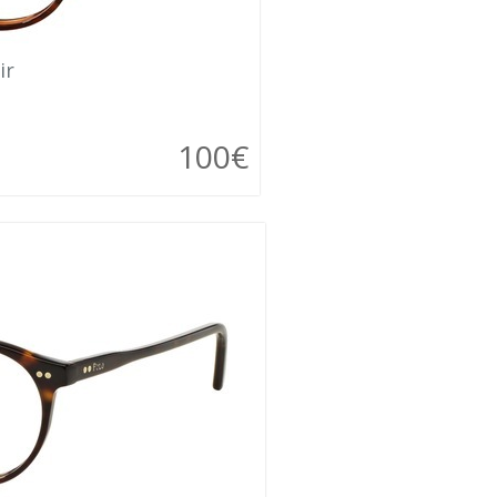
ir
100€