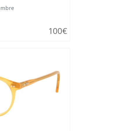
ombre
100€