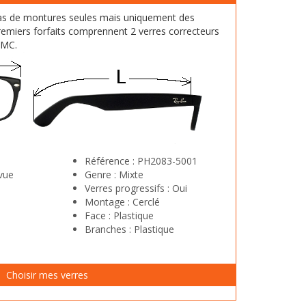
as de montures seules mais uniquement des
emiers forfaits comprennent 2 verres correcteurs
HMC.
Référence :
PH2083-5001
vue
Genre :
Mixte
Verres progressifs :
Oui
Montage :
Cerclé
Face :
Plastique
Branches :
Plastique