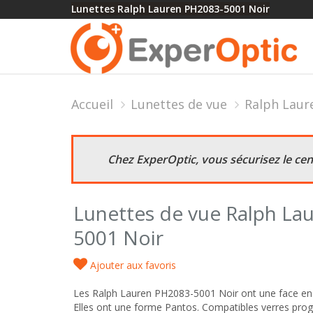
Lunettes Ralph Lauren PH2083-5001 Noir
Accueil
Lunettes de vue
Ralph Laur
Chez ExperOptic, vous sécurisez le ce
Lunettes de vue Ralph La
5001 Noir
Ajouter aux favoris
Les Ralph Lauren PH2083-5001 Noir ont une face en P
Elles ont une forme Pantos. Compatibles verres progr