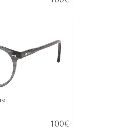
re
100€