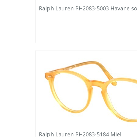
Ralph Lauren PH2083-5003 Havane s
Ralph Lauren PH2083-5184 Miel