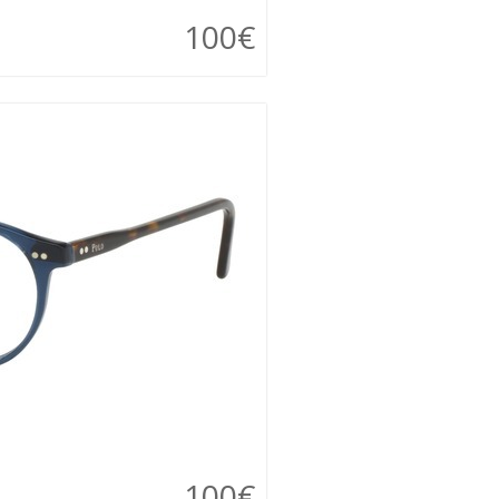
100€
100€