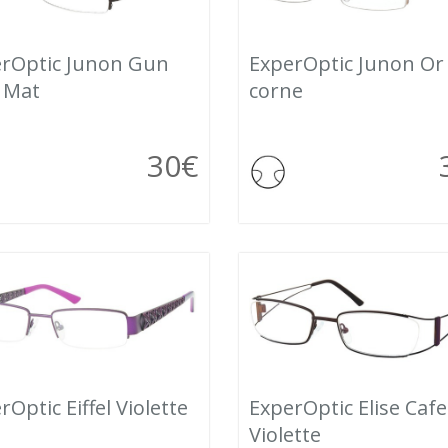
rOptic Junon Gun
ExperOptic Junon Or
 Mat
corne
30
€
rOptic Eiffel Violette
ExperOptic Elise Cafe
Violette