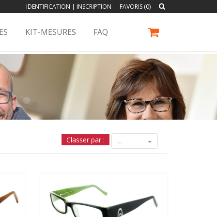
IDENTIFICATION
|
INSCRIPTION
FAVORIS (0)
ES
KIT-MESURES
FAQ
Classer par :
...