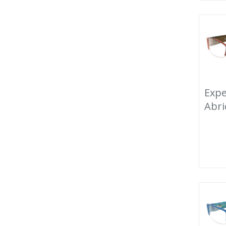
Expe
Abri