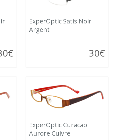
ExperOptic Satis Noir
ir
Argent
30
€
30
€
ExperOptic Curacao
Aurore Cuivre