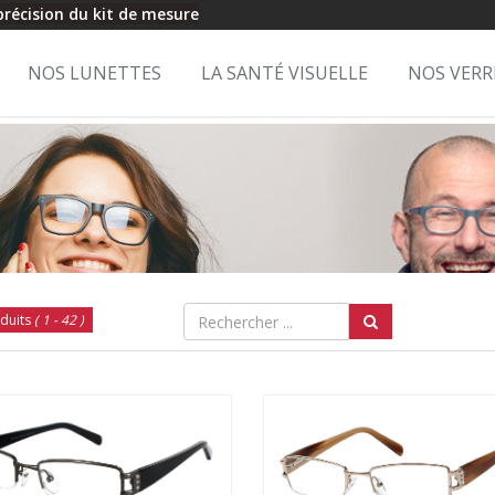
 précision du kit de mesure
NOS LUNETTES
LA SANTÉ VISUELLE
NOS VERR
duits
( 1 - 42 )