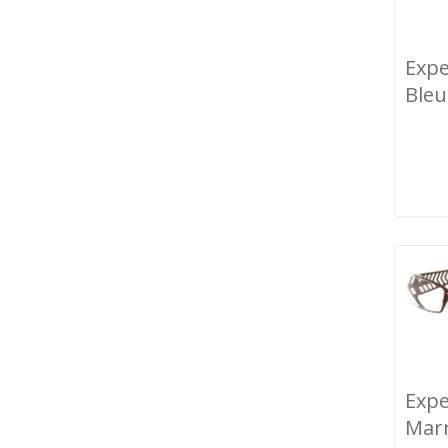
Exp
Bleu
Expe
Mar