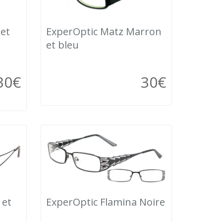
 et
ExperOptic Matz Marron
et bleu
30
€
30
€
ExperOptic Flamina Noire
 et