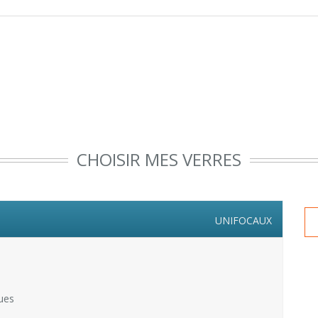
CHOISIR MES VERRES
UNIFOCAUX
ues