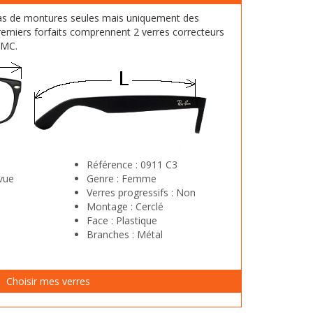
as de montures seules mais uniquement des
emiers forfaits comprennent 2 verres correcteurs
HMC.
Référence :
0911 C3
vue
Genre :
Femme
Verres progressifs :
Non
Montage :
Cerclé
Face :
Plastique
Branches :
Métal