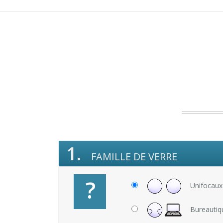
1.
FAMILLE DE VERRE
?
Unifocaux
Bureautiq