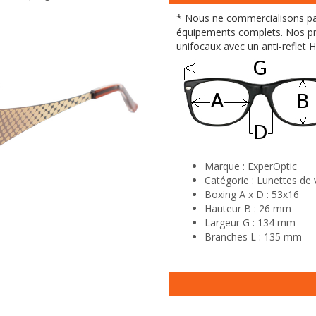
* Nous ne commercialisons p
équipements complets. Nos pr
unifocaux avec un anti-reflet 
Marque :
ExperOptic
Catégorie :
Lunettes de 
Boxing A x D :
53x16
Hauteur B :
26 mm
Largeur G :
134 mm
Branches L :
135 mm