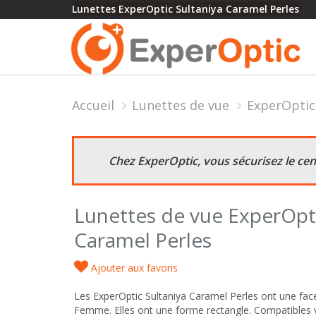
Lunettes ExperOptic Sultaniya Caramel Perles
Accueil
Lunettes de vue
ExperOptic
Chez ExperOptic, vous sécurisez le ce
Lunettes de vue ExperOpti
Caramel Perles
Ajouter aux favoris
Les ExperOptic Sultaniya Caramel Perles ont une face
Femme. Elles ont une forme rectangle. Compatibles v