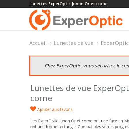
Lunettes ExperOptic Junon Or et corne
Accueil
Lunettes de vue
ExperOptic
Chez ExperOptic, vous sécurisez le ce
Lunettes de vue ExperOpti
corne
Ajouter aux favoris
Les ExperOptic Junon Or et corne ont une face en Mé
ont une forme rectangle. Compatibles verres progress