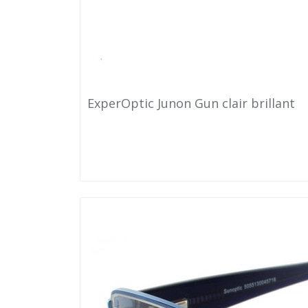
ExperOptic Junon Gun clair brillant