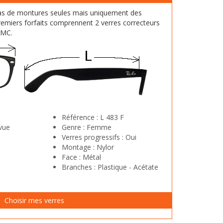
as de montures seules mais uniquement des
emiers forfaits comprennent 2 verres correcteurs
HMC.
Référence :
L 483 F
vue
Genre :
Femme
Verres progressifs :
Oui
Montage :
Nylor
Face :
Métal
Branches :
Plastique - Acétate