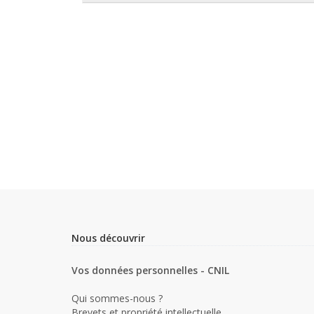
Nous découvrir
Vos données personnelles - CNIL
Qui sommes-nous ?
Brevets et propriété intellectuelle