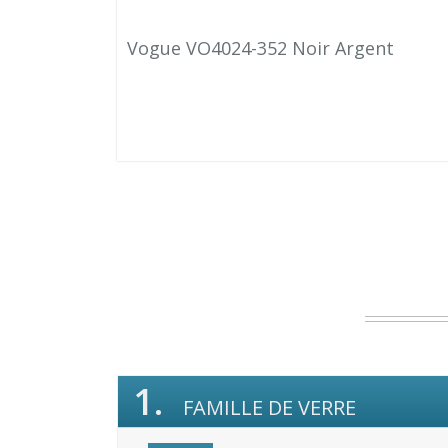
Vogue VO4024-352 Noir Argent
1.
FAMILLE DE VERRE