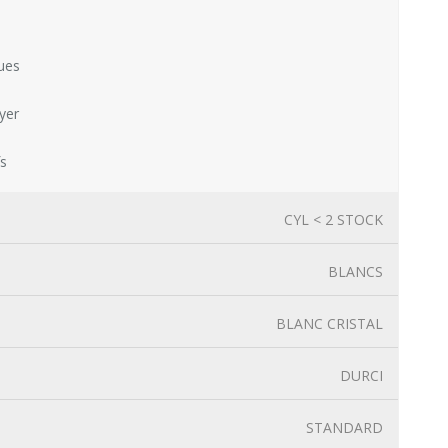
ues
yer
fs
CYL < 2 STOCK
BLANCS
BLANC CRISTAL
DURCI
STANDARD