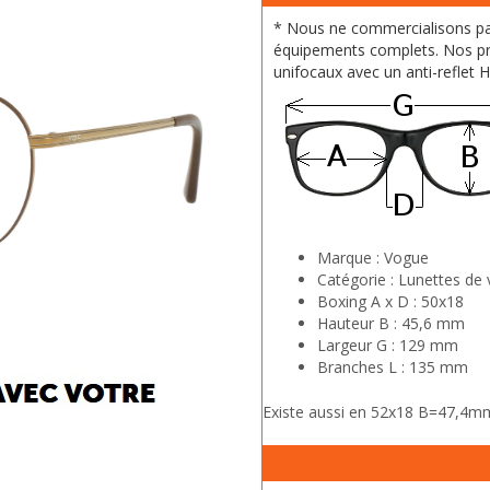
* Nous ne commercialisons p
équipements complets. Nos pr
unifocaux avec un anti-reflet 
Marque :
Vogue
Catégorie :
Lunettes de 
Boxing A x D :
50x18
Hauteur B :
45,6 mm
Largeur G :
129 mm
Branches L :
135 mm
Existe aussi en 52x18 B=47,4m