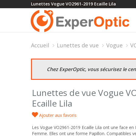
Lunettes Vogue VO2961-2019 Ecaille Lila
Accueil
Lunettes de vue
Vogue
VO
Chez ExperOptic, vous sécurisez le ce
Lunettes de vue Vogue V
Ecaille Lila
Ajouter aux favoris
Les Vogue VO2961-2019 Ecaille Lila ont une face en 
Femme. Elles ont une forme Papillon. Compatibles ver