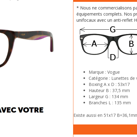
* Nous ne commercialisons p
équipements complets. Nos pr
unifocaux avec un anti-reflet 
Marque :
Vogue
Catégorie :
Lunettes de 
Boxing A x D :
53x17
Hauteur B :
37,5 mm
Largeur G :
134 mm
Branches L :
135 mm
Existe aussi en 51x17 B=36,1m