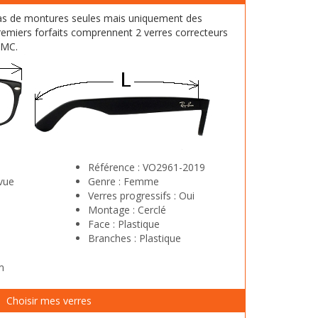
as de montures seules mais uniquement des
emiers forfaits comprennent 2 verres correcteurs
HMC.
Référence :
VO2961-2019
vue
Genre :
Femme
Verres progressifs :
Oui
Montage :
Cerclé
Face :
Plastique
Branches :
Plastique
m