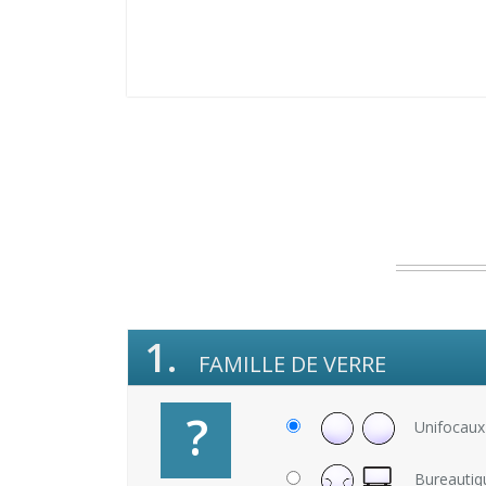
1.
FAMILLE DE VERRE
?
Unifocaux
Bureautiq