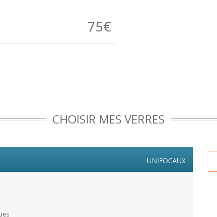
75€
CHOISIR MES VERRES
UNIFOCAUX
ues