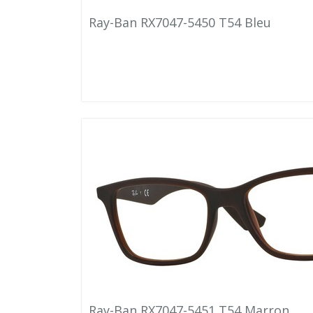
Ray-Ban RX7047-5450 T54 Bleu
Ray-Ban RX7047-5451 T54 Marron