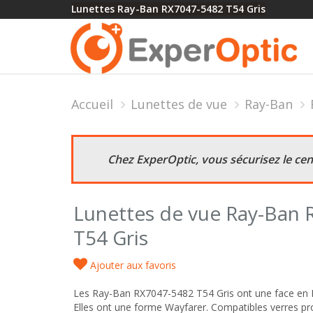
Lunettes Ray-Ban RX7047-5482 T54 Gris
Accueil
Lunettes de vue
Ray-Ban
Chez ExperOptic, vous sécurisez le ce
Lunettes de vue Ray-Ban
T54 Gris
Ajouter aux favoris
Les Ray-Ban RX7047-5482 T54 Gris ont une face en P
Elles ont une forme Wayfarer. Compatibles verres pro