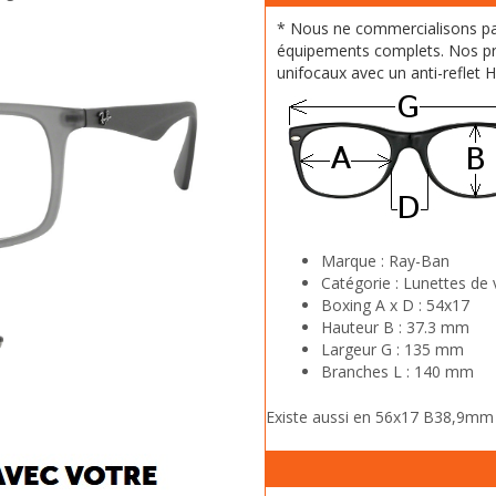
* Nous ne commercialisons p
équipements complets. Nos pr
unifocaux avec un anti-reflet 
Marque :
Ray-Ban
Catégorie :
Lunettes de 
Boxing A x D :
54x17
Hauteur B :
37.3 mm
Largeur G :
135 mm
Branches L :
140 mm
Existe aussi en 56x17 B38,9m