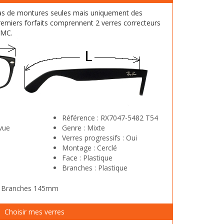
as de montures seules mais uniquement des
emiers forfaits comprennent 2 verres correcteurs
HMC.
Référence :
RX7047-5482 T54
vue
Genre :
Mixte
Verres progressifs :
Oui
Montage :
Cerclé
Face :
Plastique
Branches :
Plastique
m Branches 145mm