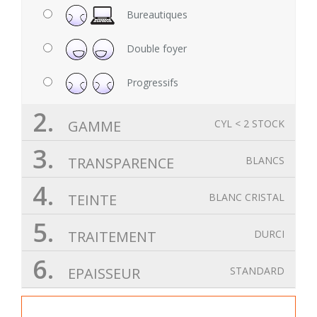
Bureautiques
Double foyer
Progressifs
2.
GAMME
CYL < 2 STOCK
3.
TRANSPARENCE
BLANCS
4.
TEINTE
BLANC CRISTAL
5.
TRAITEMENT
DURCI
6.
EPAISSEUR
STANDARD