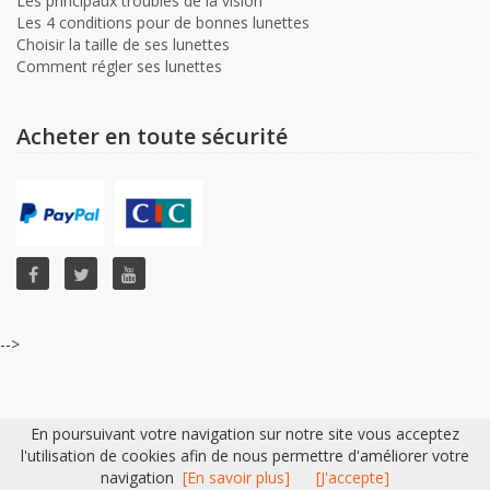
Les principaux troubles de la vision
Les 4 conditions pour de bonnes lunettes
Choisir la taille de ses lunettes
Comment régler ses lunettes
Acheter en toute sécurité
-->
En poursuivant votre navigation sur notre site vous acceptez
© 2016 EXPEROPTIC -
Réalisation Bexter
l'utilisation de cookies afin de nous permettre d'améliorer votre
navigation
[En savoir plus]
[J'accepte]