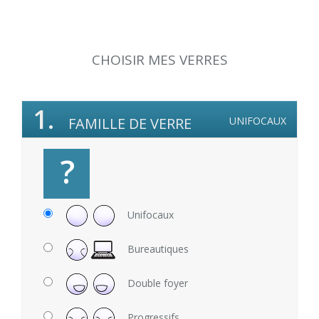
CHOISIR MES VERRES
1.
FAMILLE DE VERRE
UNIFOCAUX
?
Unifocaux
Bureautiques
Double foyer
Progressifs