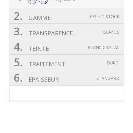
2.
GAMME
CYL < 2 STOCK
3.
TRANSPARENCE
BLANCS
4.
TEINTE
BLANC CRISTAL
5.
TRAITEMENT
DURCI
6.
EPAISSEUR
STANDARD