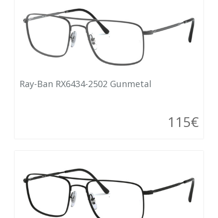
Ray-Ban RX6434-2502 Gunmetal
115€