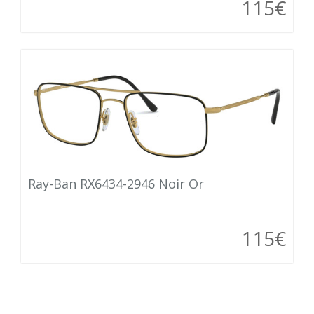
115€
Ray-Ban RX6434-2946 Noir Or
115€