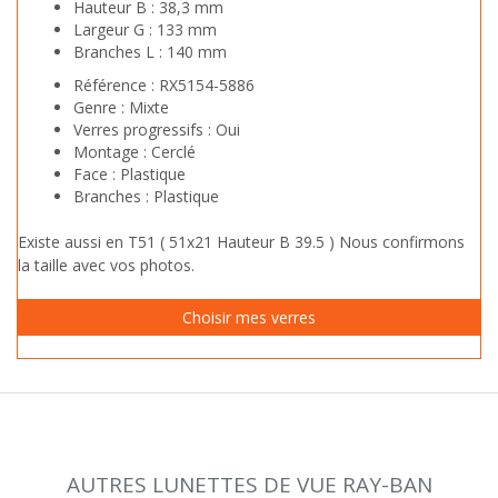
Hauteur B :
38,3 mm
Largeur G :
133 mm
Branches L :
140 mm
Référence :
RX5154-5886
Genre :
Mixte
Verres progressifs :
Oui
Montage :
Cerclé
Face :
Plastique
Branches :
Plastique
Existe aussi en T51 ( 51x21 Hauteur B 39.5 ) Nous confirmons
la taille avec vos photos.
AUTRES LUNETTES DE VUE RAY-BAN