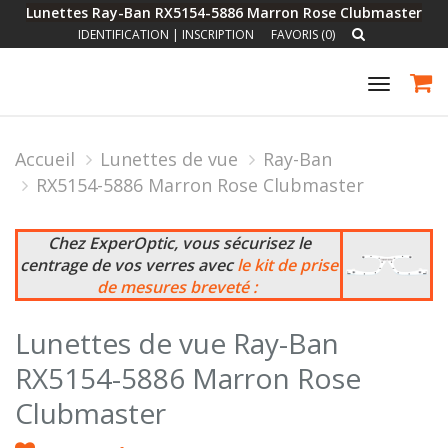
Lunettes Ray-Ban RX5154-5886 Marron Rose Clubmaster
IDENTIFICATION
|
INSCRIPTION
FAVORIS (0)
Toggle
navigat
Accueil
Lunettes de vue
Ray-Ban
RX5154-5886 Marron Rose Clubmaster
Chez ExperOptic, vous sécurisez le
centrage de vos verres avec
le kit de prise
de mesures breveté :
Lunettes de vue Ray-Ban
RX5154-5886 Marron Rose
Clubmaster