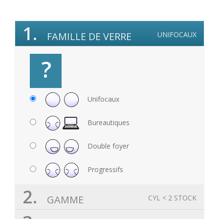
1.
FAMILLE DE VERRE
UNIFOCAUX
?
Unifocaux
Bureautiques
Double foyer
Progressifs
2.
GAMME
CYL < 2 STOCK