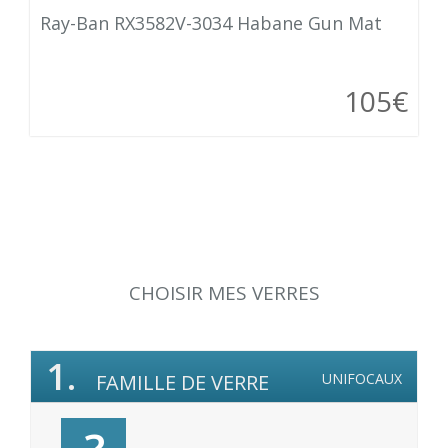
Ray-Ban RX3582V-3034 Habane Gun Mat
105€
CHOISIR MES VERRES
1.
FAMILLE DE VERRE
UNIFOCAUX