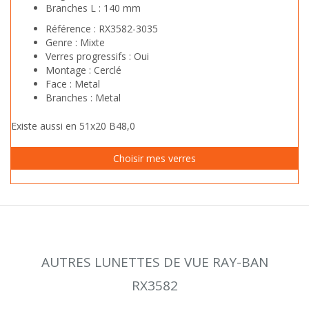
Branches L :
140 mm
Référence :
RX3582-3035
Genre :
Mixte
Verres progressifs :
Oui
Montage :
Cerclé
Face :
Metal
Branches :
Metal
Existe aussi en 51x20 B48,0
AUTRES LUNETTES DE VUE RAY-BAN
RX3582