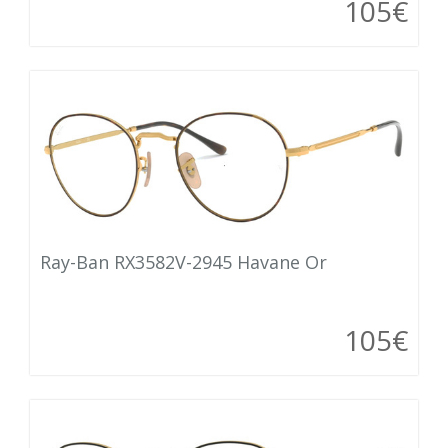
105€
Ray-Ban RX3582V-2945 Havane Or
105€