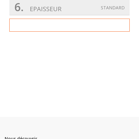
6.
EPAISSEUR
STANDARD
Nous découvrir