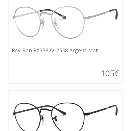
Ray-Ban RX3582V-2538 Argent Mat
105€