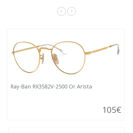
Ray-Ban RX3582V-2500 Or Arista
105€