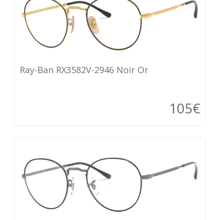
Ray-Ban RX3582V-2946 Noir Or
105€