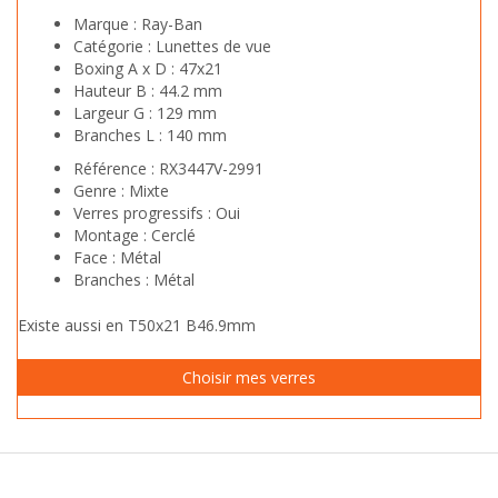
Marque :
Ray-Ban
Catégorie :
Lunettes de vue
Boxing A x D :
47x21
Hauteur B :
44.2 mm
Largeur G :
129 mm
Branches L :
140 mm
Référence :
RX3447V-2991
Genre :
Mixte
Verres progressifs :
Oui
Montage :
Cerclé
Face :
Métal
Branches :
Métal
Existe aussi en T50x21 B46.9mm