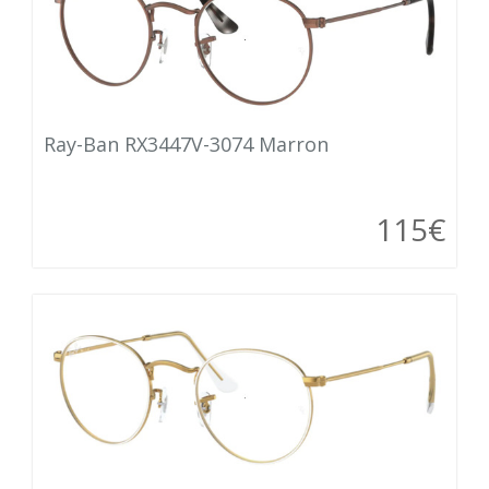
Ray-Ban RX3447V-3074 Marron
115€