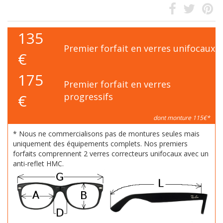
135
Premier forfait en verres unifocaux
€
175
Premier forfait en verres
€
progressifs
dont monture 115€*
* Nous ne commercialisons pas de montures seules mais
uniquement des équipements complets. Nos premiers
forfaits comprennent 2 verres correcteurs unifocaux avec un
anti-reflet HMC.