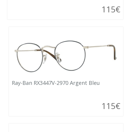
115€
Ray-Ban RX3447V-2970 Argent Bleu
115€