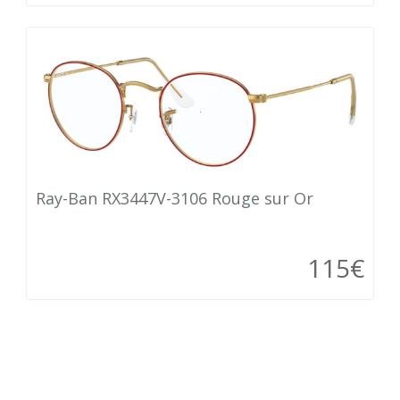
Ray-Ban RX3447V-3106 Rouge sur Or
115€