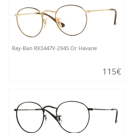
Ray-Ban RX3447V-2945 Or Havane
115€