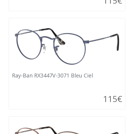
115€
Ray-Ban RX3447V-3071 Bleu Ciel
115€