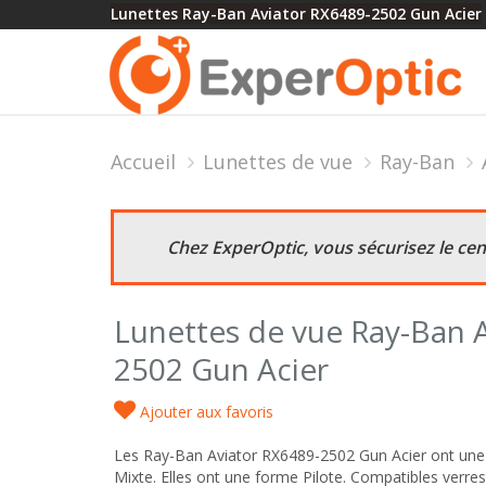
Lunettes Ray-Ban Aviator RX6489-2502 Gun Acier
Accueil
Lunettes de vue
Ray-Ban
Chez ExperOptic, vous sécurisez le ce
Lunettes de vue Ray-Ban 
2502 Gun Acier
Ajouter aux favoris
Les Ray-Ban Aviator RX6489-2502 Gun Acier ont une 
Mixte. Elles ont une forme Pilote. Compatibles verres