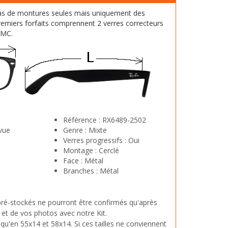
as de montures seules mais uniquement des
emiers forfaits comprennent 2 verres correcteurs
HMC.
Référence :
RX6489-2502
vue
Genre :
Mixte
Verres progressifs :
Oui
Montage :
Cerclé
Face :
Métal
Branches :
Métal
 pré-stockés ne pourront être confirmés qu'après
 et de vos photos avec notre Kit.
qu'en 55x14 et 58x14. Si ces tailles ne conviennent