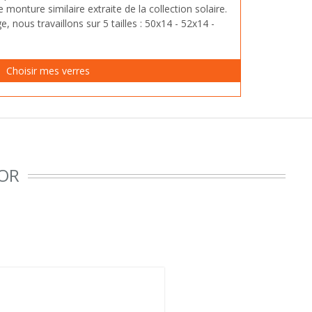
onture similaire extraite de la collection solaire.
ge, nous travaillons sur 5 tailles : 50x14 - 52x14 -
TOR