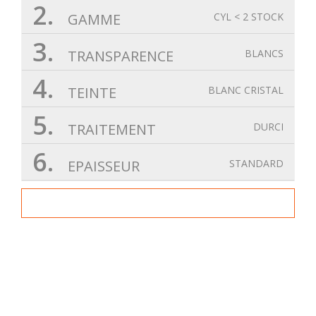
2.
GAMME
CYL < 2 STOCK
3.
TRANSPARENCE
BLANCS
4.
TEINTE
BLANC CRISTAL
5.
TRAITEMENT
DURCI
6.
EPAISSEUR
STANDARD