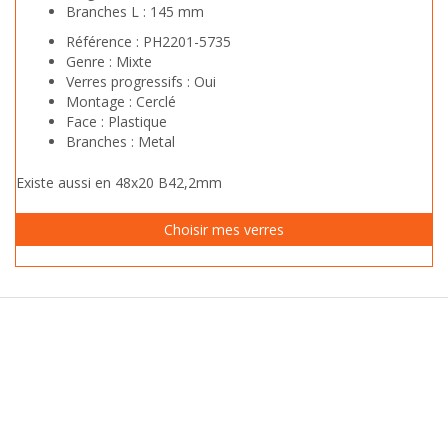
Branches L :
145 mm
Référence :
PH2201-5735
Genre :
Mixte
Verres progressifs :
Oui
Montage :
Cerclé
Face :
Plastique
Branches :
Metal
Existe aussi en 48x20 B42,2mm