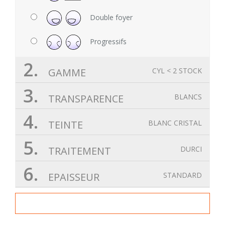
Double foyer
Progressifs
2.
GAMME
CYL < 2 STOCK
3.
TRANSPARENCE
BLANCS
4.
TEINTE
BLANC CRISTAL
5.
TRAITEMENT
DURCI
6.
EPAISSEUR
STANDARD