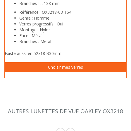
Branches L :
138 mm
Référence :
OX3218-03 T54
Genre :
Homme
Verres progressifs :
Oui
Montage :
Nylor
Face :
Métal
Branches :
Métal
Existe aussi en 52x18 B30mm
AUTRES LUNETTES DE VUE OAKLEY OX3218