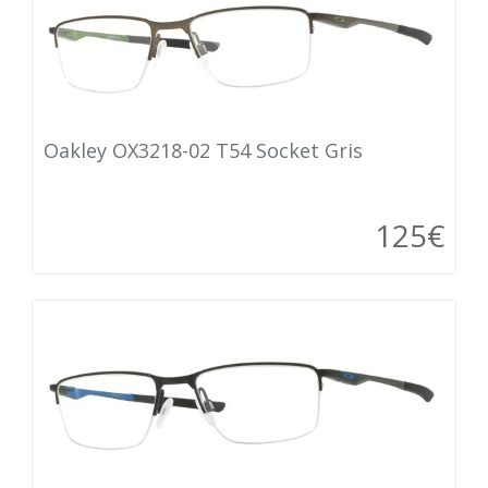
Oakley OX3218-02 T54 Socket Gris
125€