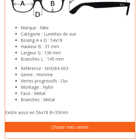
Marque :
Nike
Catégorie :
Lunettes de vue
Boxing A x D :
54x18
Hauteur B :
31 mm
Largeur G :
136 mm
Branches L :
145 mm
Référence :
NI4284-003
Genre :
Homme
Verres progressifs :
Oui
Montage :
Nylor
Face :
Metal
Branches :
Metal
Existe aussi en 56x18 B=33mm