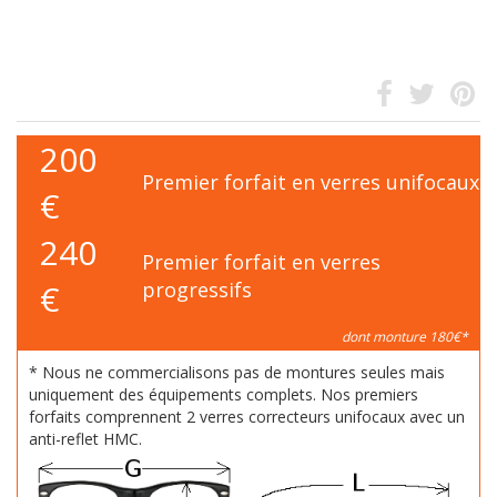
200
Premier forfait en verres unifocaux
€
240
Premier forfait en verres
€
progressifs
dont monture 180€*
* Nous ne commercialisons pas de montures seules mais
uniquement des équipements complets. Nos premiers
forfaits comprennent 2 verres correcteurs unifocaux avec un
anti-reflet HMC.