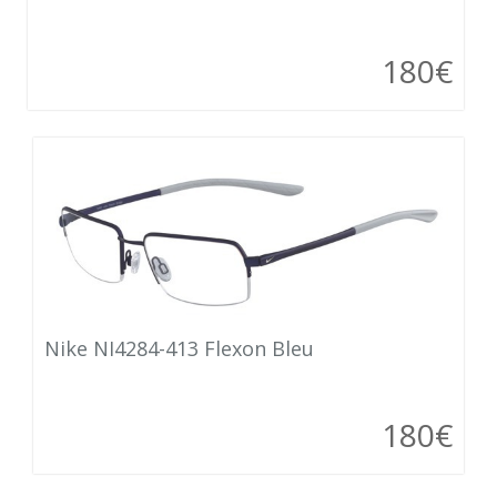
180€
Nike NI4284-413 Flexon Bleu
180€