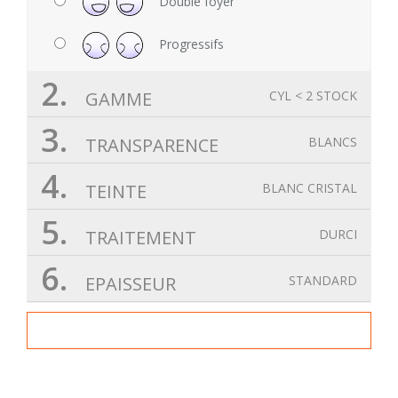
Double foyer
Progressifs
2.
GAMME
CYL < 2 STOCK
3.
TRANSPARENCE
BLANCS
4.
TEINTE
BLANC CRISTAL
5.
TRAITEMENT
DURCI
6.
EPAISSEUR
STANDARD