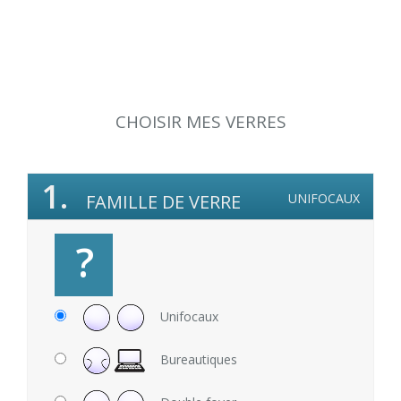
CHOISIR MES VERRES
1.
FAMILLE DE VERRE
UNIFOCAUX
?
Unifocaux
Bureautiques