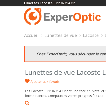
Lunettes Lacoste L3110-714 Or
Accueil
Lunettes de vue
Lacoste
Chez ExperOptic, vous sécurisez le ce
Lunettes de vue Lacoste 
Ajouter aux favoris
Les Lacoste L3110-714 Or ont une face en Métal et s
forme Pantos. Compatibles verres progressifs : Oui