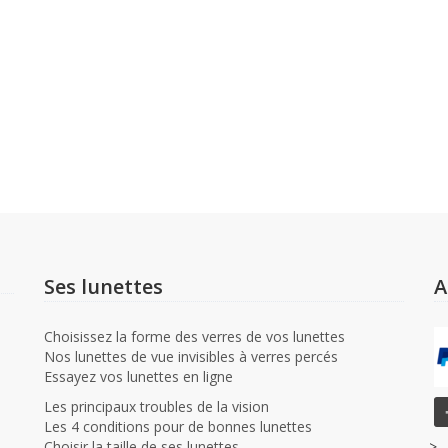
Ses lunettes
A
Choisissez la forme des verres de vos lunettes
Nos lunettes de vue invisibles à verres percés
Essayez vos lunettes en ligne
Les principaux troubles de la vision
Les 4 conditions pour de bonnes lunettes
Choisir la taille de ses lunettes
-->