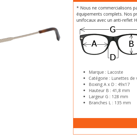
* Nous ne commercialisons p
équipements complets. Nos pr
unifocaux avec un anti-reflet 
Marque :
Lacoste
Catégorie :
Lunettes de 
Boxing A x D :
49x17
Hauteur B :
41,8 mm
Largeur G :
128 mm
Branches L :
135 mm