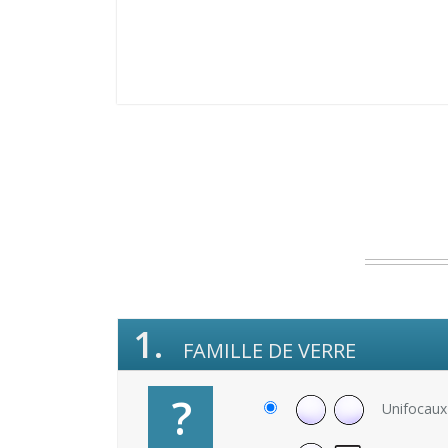
1.
FAMILLE DE VERRE
?
Unifocaux