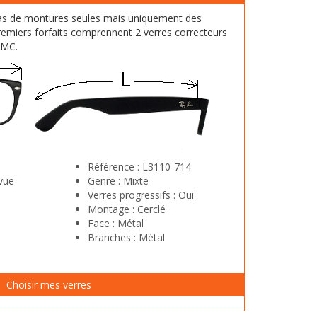
as de montures seules mais uniquement des
emiers forfaits comprennent 2 verres correcteurs
HMC.
Référence :
L3110-714
vue
Genre :
Mixte
Verres progressifs :
Oui
Montage :
Cerclé
Face :
Métal
Branches :
Métal