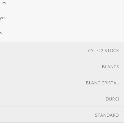
ues
yer
fs
CYL < 2 STOCK
BLANCS
BLANC CRISTAL
DURCI
STANDARD