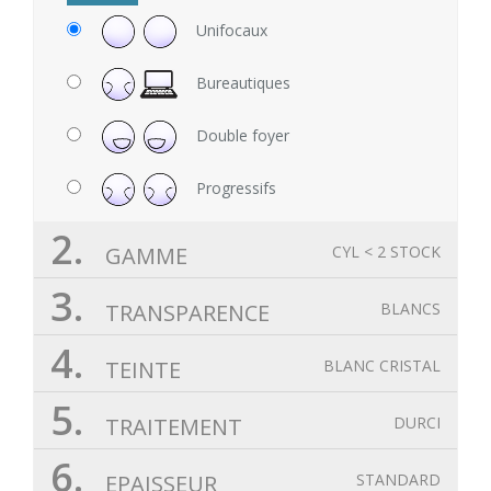
Unifocaux
Bureautiques
Double foyer
Progressifs
2.
GAMME
CYL < 2 STOCK
3.
TRANSPARENCE
BLANCS
4.
TEINTE
BLANC CRISTAL
5.
TRAITEMENT
DURCI
6.
EPAISSEUR
STANDARD