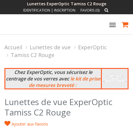
Lunettes ExperOptic Tamiss C2 Rouge
IDENTIFICATION
|
INSCRIPTION
FAVORIS (0)
Toggle
navigat
Accueil
Lunettes de vue
ExperOptic
Tamiss C2 Rouge
Chez ExperOptic, vous sécurisez le
centrage de vos verres avec
le kit de prise
de mesures breveté :
Lunettes de vue ExperOptic
Tamiss C2 Rouge
Ajouter aux favoris