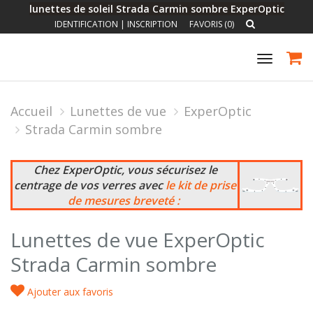
lunettes de soleil Strada Carmin sombre ExperOptic
IDENTIFICATION
|
INSCRIPTION
FAVORIS (0)
Toggle
navigat
Accueil
Lunettes de vue
ExperOptic
Strada Carmin sombre
Chez ExperOptic, vous sécurisez le
centrage de vos verres avec
le kit de prise
de mesures breveté :
Lunettes de vue ExperOptic
Strada Carmin sombre
Ajouter aux favoris