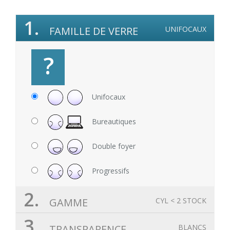
1.
FAMILLE DE VERRE
UNIFOCAUX
?
Unifocaux
Bureautiques
Double foyer
Progressifs
2.
GAMME
CYL < 2 STOCK
3.
TRANSPARENCE
BLANCS