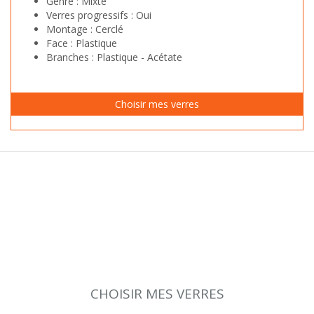
Genre :
Mixte
Verres progressifs :
Oui
Montage :
Cerclé
Face :
Plastique
Branches :
Plastique - Acétate
CHOISIR MES VERRES