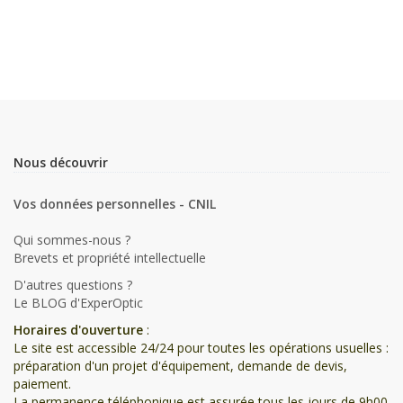
Nous découvrir
Vos données personnelles - CNIL
Qui sommes-nous ?
Brevets et propriété intellectuelle
D'autres questions ?
Le BLOG d'ExperOptic
Horaires d'ouverture
:
Le site est accessible 24/24 pour toutes les opérations usuelles :
préparation d'un projet d'équipement, demande de devis,
paiement.
La permanence téléphonique est assurée tous les jours de 9h00