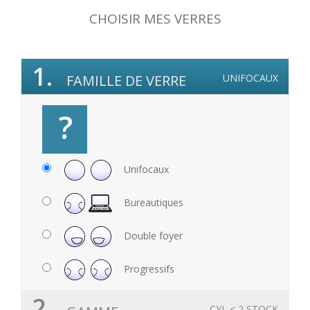
CHOISIR MES VERRES
1.
FAMILLE DE VERRE
UNIFOCAUX
?
Unifocaux
Bureautiques
Double foyer
Progressifs
2.
CYL < 2 STOCK