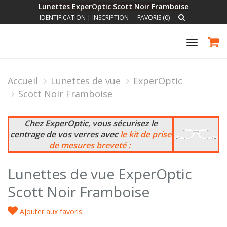
Lunettes ExperOptic Scott Noir Framboise
IDENTIFICATION
|
INSCRIPTION
FAVORIS (0)
Toggle
navigat
Accueil
Lunettes de vue
ExperOptic
Scott Noir Framboise
Chez ExperOptic, vous sécurisez le
centrage de vos verres avec
le kit de prise
de mesures breveté :
Lunettes de vue ExperOptic
Scott Noir Framboise
Ajouter aux favoris