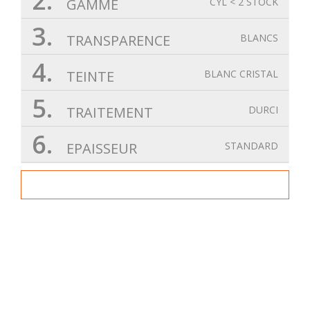
2.
GAMME
CYL < 2 STOCK
3.
TRANSPARENCE
BLANCS
4.
TEINTE
BLANC CRISTAL
5.
TRAITEMENT
DURCI
6.
EPAISSEUR
STANDARD