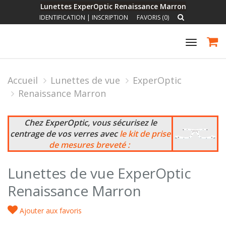
Lunettes ExperOptic Renaissance Marron
IDENTIFICATION
|
INSCRIPTION
FAVORIS (0)
Toggle
navigat
Accueil
Lunettes de vue
ExperOptic
Renaissance Marron
Chez ExperOptic, vous sécurisez le
centrage de vos verres avec
le kit de prise
de mesures breveté :
Lunettes de vue ExperOptic
Renaissance Marron
Ajouter aux favoris