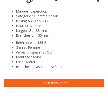
Marque :
ExperOptic
Catégorie :
Lunettes de vue
Boxing A x D :
53x17
Hauteur B :
32 mm
Largeur G :
133 mm
Branches L :
135 mm
Référence :
L 135 B
Genre :
Femme
Verres progressifs :
Oui
Montage :
Nylor
Face :
Métal
Branches :
Plastique - Acétate