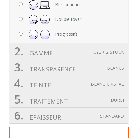
Bureautiques
Double foyer
Progressifs
2.
GAMME
CYL < 2 STOCK
3.
TRANSPARENCE
BLANCS
4.
TEINTE
BLANC CRISTAL
5.
TRAITEMENT
DURCI
6.
EPAISSEUR
STANDARD