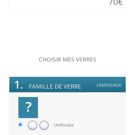
70€
CHOISIR MES VERRES
1.
FAMILLE DE VERRE
UNIFOCAUX
?
Unifocaux