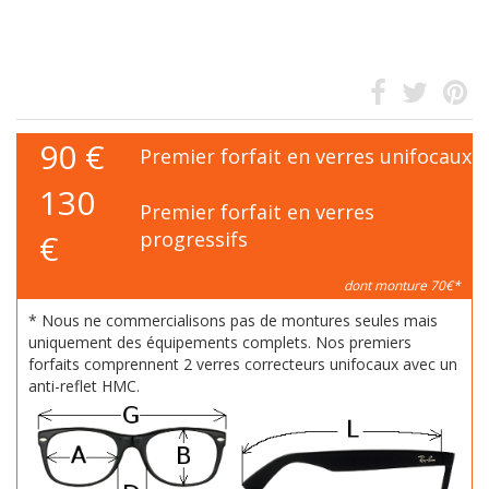
90
€
Premier forfait en verres unifocaux
130
Premier forfait en verres
€
progressifs
dont monture 70€*
* Nous ne commercialisons pas de montures seules mais
uniquement des équipements complets. Nos premiers
forfaits comprennent 2 verres correcteurs unifocaux avec un
anti-reflet HMC.