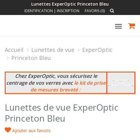
Lunettes ExperOptic Princeton Bleu
IDENTIFICATION
|
INSCRIPTION
FAVORIS (0)
Toggle
navigat
Accueil
Lunettes de vue
ExperOptic
Princeton Bleu
Chez ExperOptic, vous sécurisez le
centrage de vos verres avec
le kit de prise
de mesures breveté :
Lunettes de vue ExperOptic
Princeton Bleu
Ajouter aux favoris