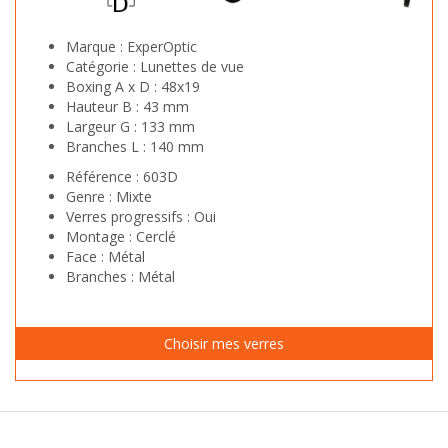
Marque :
ExperOptic
Catégorie :
Lunettes de vue
Boxing A x D :
48x19
Hauteur B :
43 mm
Largeur G :
133 mm
Branches L :
140 mm
Référence :
603D
Genre :
Mixte
Verres progressifs :
Oui
Montage :
Cerclé
Face :
Métal
Branches :
Métal