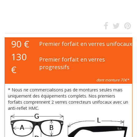
90
€
Premier forfait en verres unifocaux
130
Premier forfait en verres
€
progressifs
dont monture 70€*
* Nous ne commercialisons pas de montures seules mais
uniquement des équipements complets. Nos premiers
forfaits comprennent 2 verres correcteurs unifocaux avec un
anti-reflet HMC.