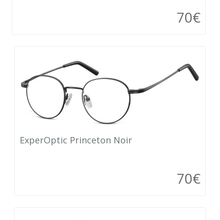
70€
ExperOptic Princeton Noir
70€