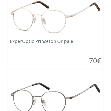
ExperOptic Princeton Or pale
70€