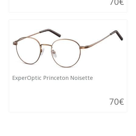
70€
ExperOptic Princeton Noisette
70€