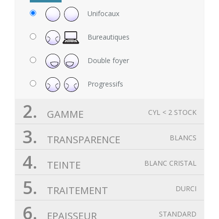
Unifocaux
Bureautiques
Double foyer
Progressifs
2.
GAMME
CYL < 2 STOCK
3.
TRANSPARENCE
BLANCS
4.
TEINTE
BLANC CRISTAL
5.
TRAITEMENT
DURCI
6.
EPAISSEUR
STANDARD