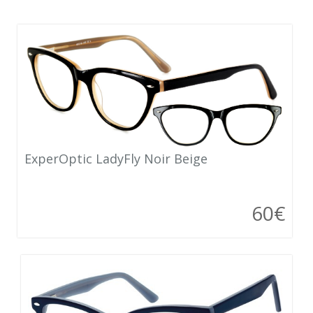
ExperOptic LadyFly Noir Beige
60€