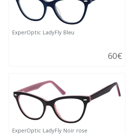
ExperOptic LadyFly Bleu
60€
ExperOptic LadyFly Noir rose