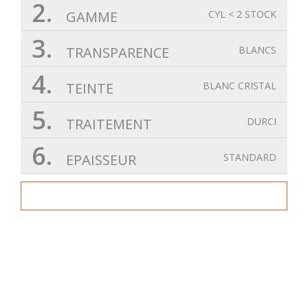
2.
GAMME
CYL < 2 STOCK
3.
TRANSPARENCE
BLANCS
4.
TEINTE
BLANC CRISTAL
5.
TRAITEMENT
DURCI
6.
EPAISSEUR
STANDARD