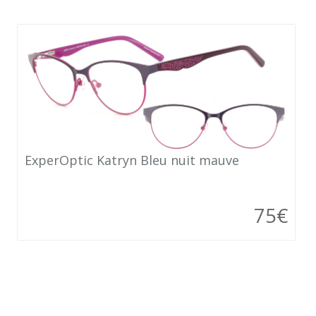
ExperOptic Katryn Bleu nuit mauve
75€