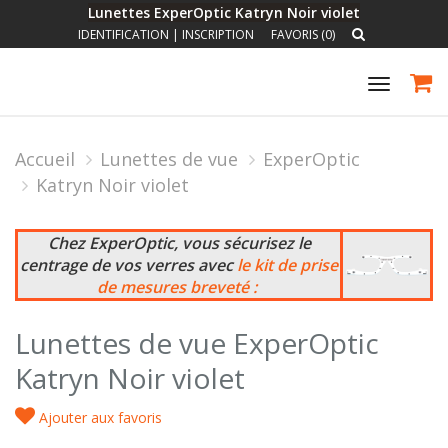
Lunettes ExperOptic Katryn Noir violet
IDENTIFICATION
|
INSCRIPTION
FAVORIS (0)
Toggle
navigat
Accueil
Lunettes de vue
ExperOptic
Katryn Noir violet
Chez ExperOptic, vous sécurisez le
centrage de vos verres avec
le kit de prise
de mesures breveté :
Lunettes de vue ExperOptic
Katryn Noir violet
Ajouter aux favoris