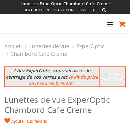
Lunettes ExperOptic Chambord Cafe Creme
IDENTIFICATION
|
INSCRIPTION
FAVORIS (0)
Toggle
navigat
Accueil
Lunettes de vue
ExperOptic
Chambord Cafe Creme
Chez ExperOptic, vous sécurisez le
centrage de vos verres avec
le kit de prise
de mesures breveté :
Lunettes de vue ExperOptic
Chambord Cafe Creme
Ajouter aux favoris