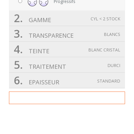
Progressifs
2.
GAMME
CYL < 2 STOCK
3.
TRANSPARENCE
BLANCS
4.
TEINTE
BLANC CRISTAL
5.
TRAITEMENT
DURCI
6.
EPAISSEUR
STANDARD