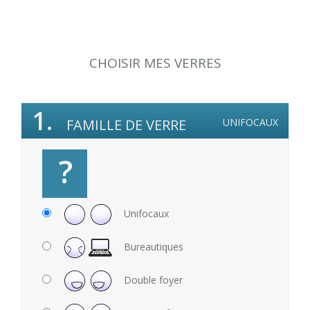
CHOISIR MES VERRES
1.
FAMILLE DE VERRE
UNIFOCAUX
?
Unifocaux
Bureautiques
Double foyer