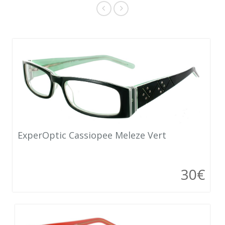
ExperOptic Cassiopee Meleze Vert
30€