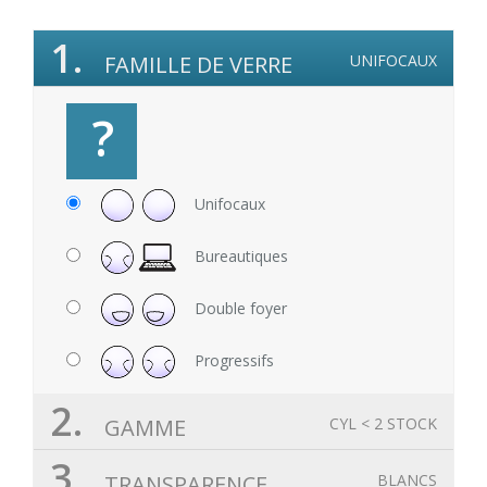
1.
FAMILLE DE VERRE
UNIFOCAUX
?
Unifocaux
Bureautiques
Double foyer
Progressifs
2.
GAMME
CYL < 2 STOCK
3.
TRANSPARENCE
BLANCS