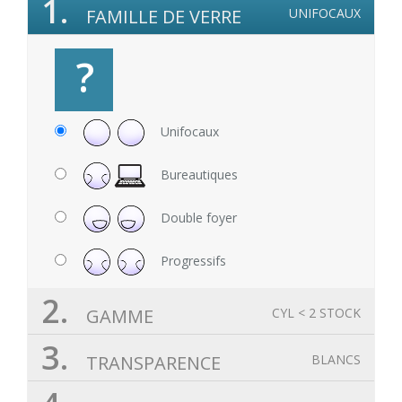
1.
FAMILLE DE VERRE
UNIFOCAUX
?
Unifocaux
Bureautiques
Double foyer
Progressifs
2.
GAMME
CYL < 2 STOCK
3.
TRANSPARENCE
BLANCS