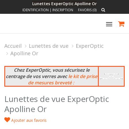
Lunettes ExperOptic Apolline Or
IDENTIFICATION
|
INSCRIPTION
FAVORIS (0)
Toggle
navigat
Accueil
Lunettes de vue
ExperOptic
Apolline Or
Chez ExperOptic, vous sécurisez le
centrage de vos verres avec
le kit de prise
de mesures breveté :
Lunettes de vue ExperOptic
Apolline Or
Ajouter aux favoris