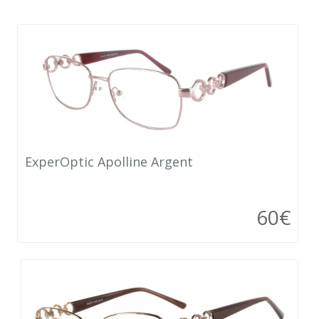
ExperOptic Apolline Argent
60€