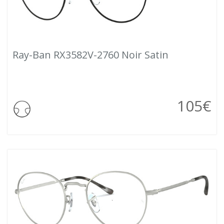
Ray-Ban RX3582V-2760 Noir Satin
105
€