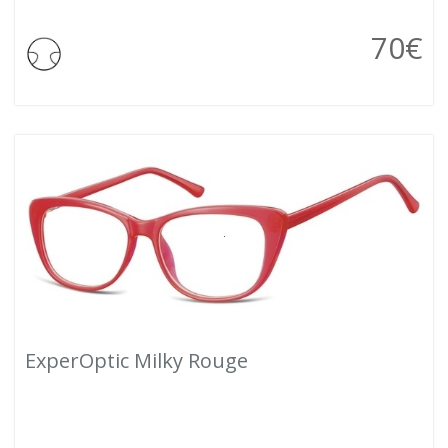
70
€
ExperOptic Milky Rouge