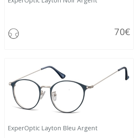
ExperOptic Layton Noir Argent
70
€
ExperOptic Layton Bleu Argent