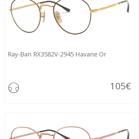
Ray-Ban RX3582V-2945 Havane Or
105
€