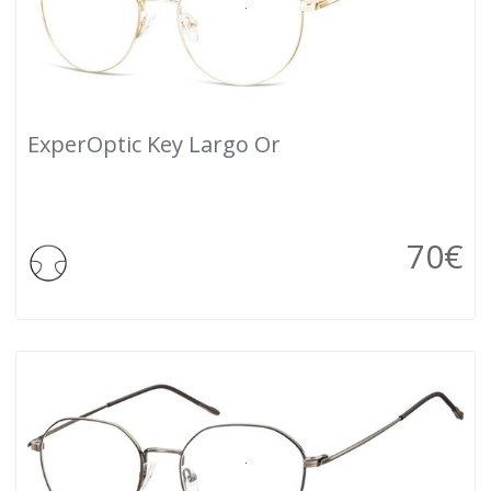
ExperOptic Key Largo Or
70
€