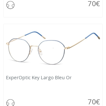
70
€
ExperOptic Key Largo Bleu Or
70
€