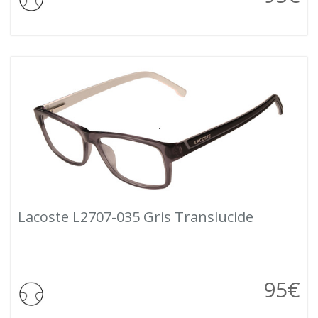
Lacoste L2707-035 Gris Translucide
95
€