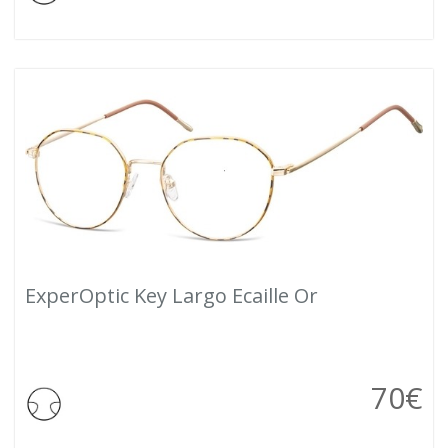
ExperOptic Key Largo Ecaille Or
70
€