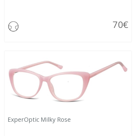
70
€
ExperOptic Milky Rose