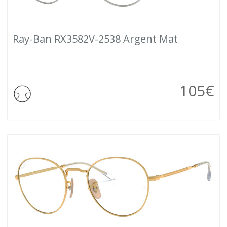
Ray-Ban RX3582V-2538 Argent Mat
105
€