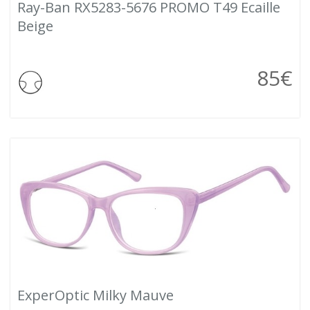
Ray-Ban RX5283-5676 PROMO T49 Ecaille
Beige
85
€
ExperOptic Milky Mauve