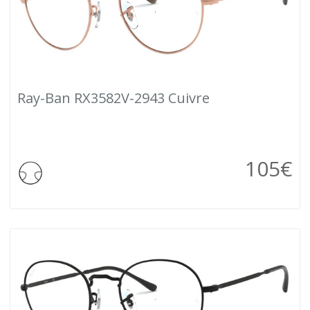
Ray-Ban RX3582V-2943 Cuivre
105
€