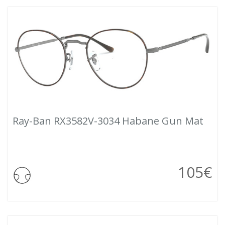
Ray-Ban RX3582V-3034 Habane Gun Mat
105
€