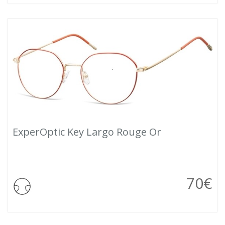
ExperOptic Key Largo Rouge Or
70
€