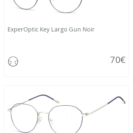
ExperOptic Key Largo Gun Noir
70
€