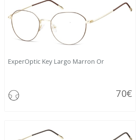
ExperOptic Key Largo Marron Or
70
€