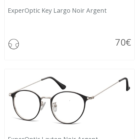
ExperOptic Key Largo Noir Argent
70
€