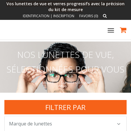
Vos lunettes de vue et verres progressifs avec la précision
du kit de mesure
IDENTIFICATION
|
INSCRIPTION
FAVORIS (0)
Toggle
navigat
NOS LUNETTES DE VUE,
SÉLECTIONNÉES POUR VOUS
Accueil
Lunettes de vue
FILTRER PAR
Marque de lunettes