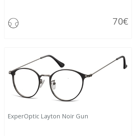
70
€
ExperOptic Layton Noir Gun