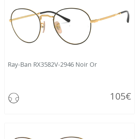
Ray-Ban RX3582V-2946 Noir Or
105
€