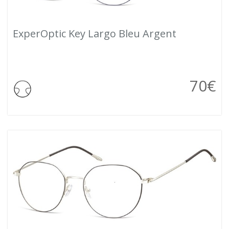
ExperOptic Key Largo Bleu Argent
70
€