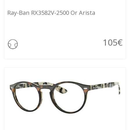
Ray-Ban RX3582V-2500 Or Arista
105
€