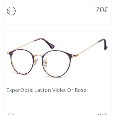
70
€
ExperOptic Layton Violet Or Rose