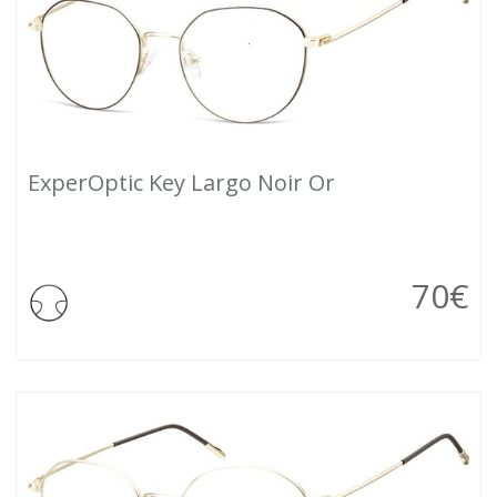
ExperOptic Key Largo Noir Or
70
€