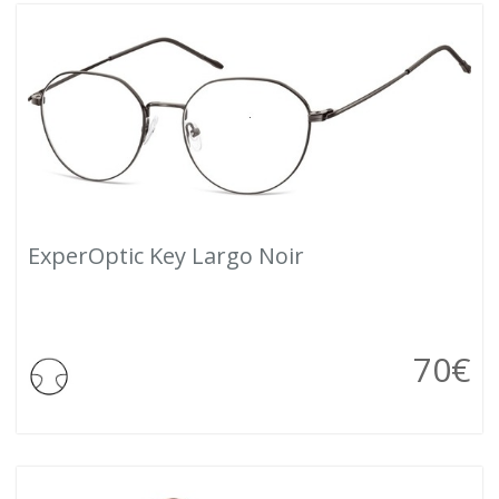
ExperOptic Key Largo Noir
70
€